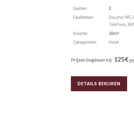
Gasten:
2
Faciliteiten:
Douche/WC
,
Telefoon
,
Wif
Grootte:
20m²
Categorieën:
Hotel
125
€
Prijzen beginnen bij:
pe
DETAILS BEKIJKEN