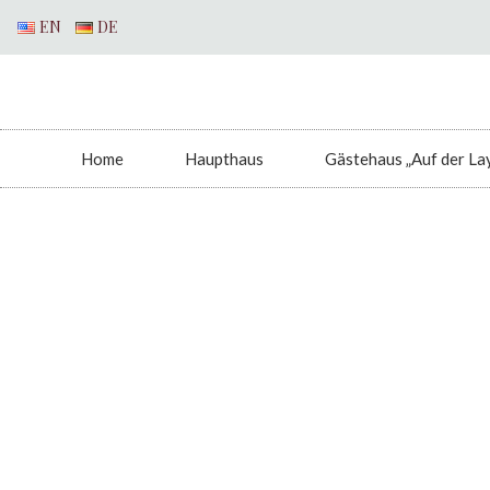
EN
DE
Home
Haupthaus
Gästehaus „Auf der La