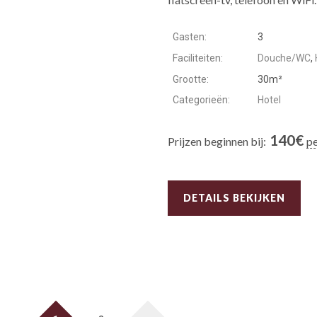
Gasten:
3
Faciliteiten:
Douche/WC
,
Grootte:
30m²
Categorieën:
Hotel
140
€
Prijzen beginnen bij:
pe
DETAILS BEKIJKEN