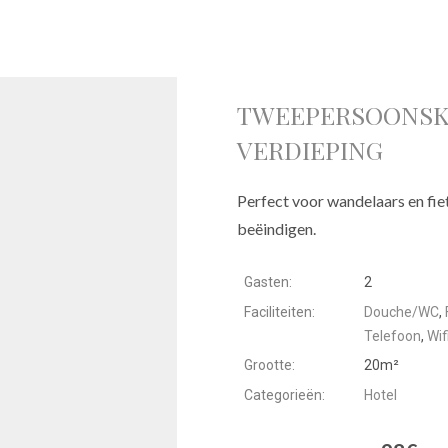
TWEEPERSOONSKA
VERDIEPING
Perfect voor wandelaars en fie
beëindigen.
Gasten:
2
Faciliteiten:
Douche/WC
,
Telefoon
,
Wif
Grootte:
20m²
Categorieën:
Hotel