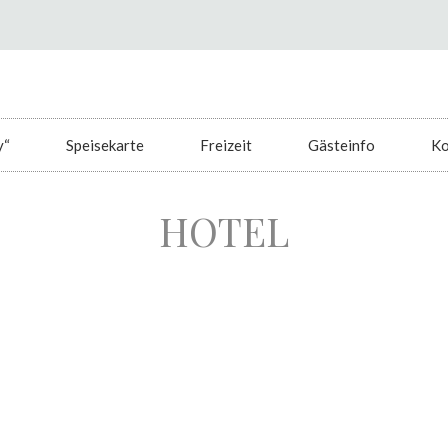
y“
Speisekarte
Freizeit
Gästeinfo
Ko
HOTEL