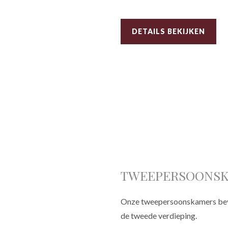
DETAILS BEKIJKEN
TWEEPERSOONS
Onze tweepersoonskamers bevi
de tweede verdieping.