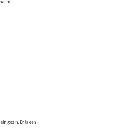
 nacht
in gezin. Er is een