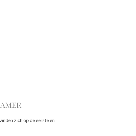
KAMER
nden zich op de eerste en