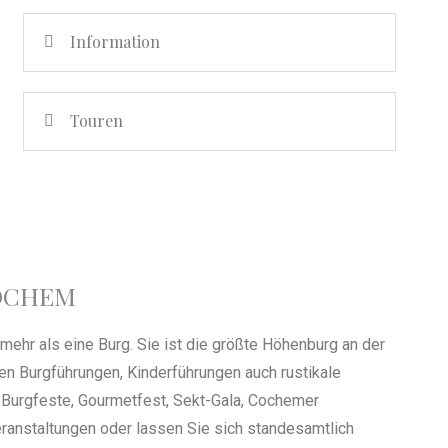
Information
Touren
OCHEM
ehr als eine Burg. Sie ist die größte Höhenburg an der
en Burgführungen, Kinderführungen auch rustikale
he Burgfeste, Gourmetfest, Sekt-Gala, Cochemer
eranstaltungen oder lassen Sie sich standesamtlich