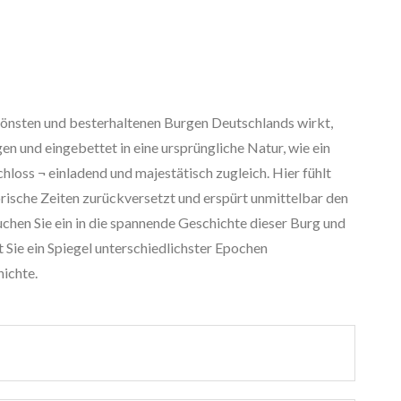
chönsten und besterhaltenen Burgen Deutschlands wirkt,
n und eingebettet in eine ursprüngliche Natur, wie ein
ss ¬ einladend und majestätisch zugleich. Hier fühlt
orische Zeiten zurückversetzt und erspürt unmittelbar den
chen Sie ein in die spannende Geschichte dieser Burg und
 Sie ein Spiegel unterschiedlichster Epochen
ichte.