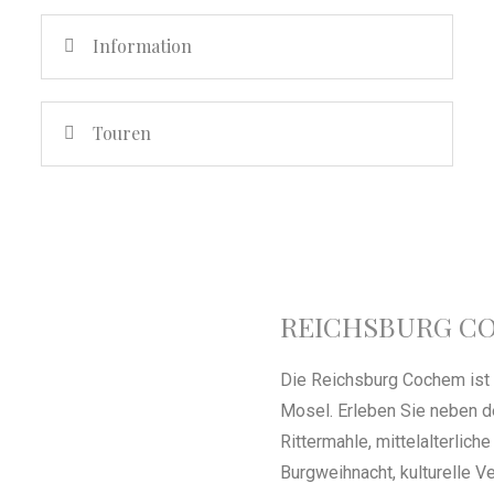
Information
Touren
REICHSBURG C
Die Reichsburg Cochem ist m
Mosel. Erleben Sie neben d
Rittermahle, mittelalterlic
Burgweihnacht, kulturelle V