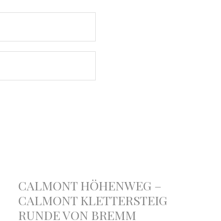
CALMONT HÖHENWEG –
CALMONT KLETTERSTEIG
RUNDE VON BREMM