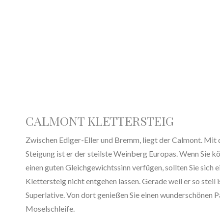
CALMONT KLETTERSTEIG
Zwischen Ediger-Eller und Bremm, liegt der Calmont. Mit d
Steigung ist er der steilste Weinberg Europas. Wenn Sie kör
einen guten Gleichgewichtssinn verfügen, sollten Sie sich 
Klettersteig nicht entgehen lassen. Gerade weil er so steil i
Superlative. Von dort genießen Sie einen wunderschönen P
Moselschleife.