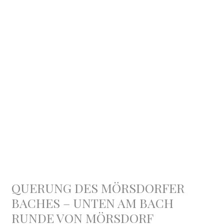
QUERUNG DES MÖRSDORFER
BACHES – UNTEN AM BACH
RUNDE VON MÖRSDORF