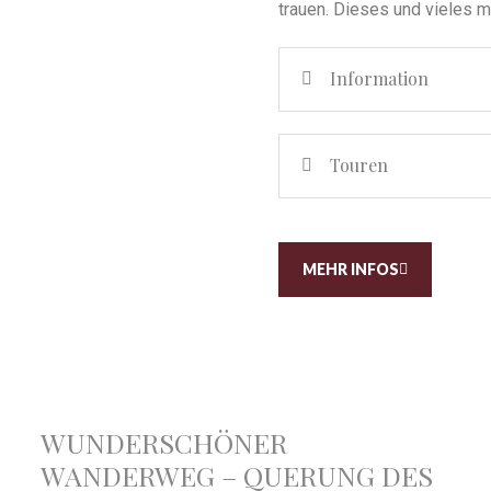
trauen. Dieses und vieles m
Information
Touren
MEHR INFOS
WUNDERSCHÖNER
WANDERWEG – QUERUNG DES