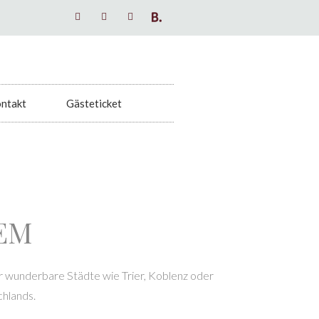
ntakt
Gästeticket
EM
der wunderbare Städte wie Trier, Koblenz oder
hlands.