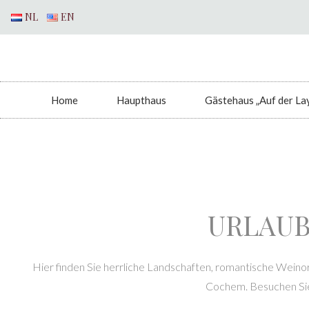
NL
EN
Home
Haupthaus
Gästehaus „Auf der La
URLAUB
Hier finden Sie herrliche Landschaften, romantische Weinort
Cochem. Besuchen Sie