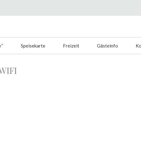
y“
Speisekarte
Freizeit
Gästeinfo
Ko
WIFI