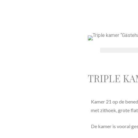
TRIPLE KA
Kamer 21 op de benede
met zithoek, grote flat
De kamer is vooral ges