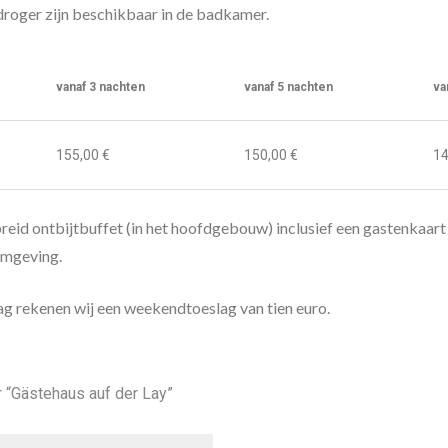
droger zijn beschikbaar in de badkamer.
vanaf 3 nachten
vanaf 5 nachten
va
155,00 €
150,00 €
14
gebreid ontbijtbuffet (in het hoofdgebouw) inclusief een gastenkaart
 omgeving.
g rekenen wij een weekendtoeslag van tien euro.