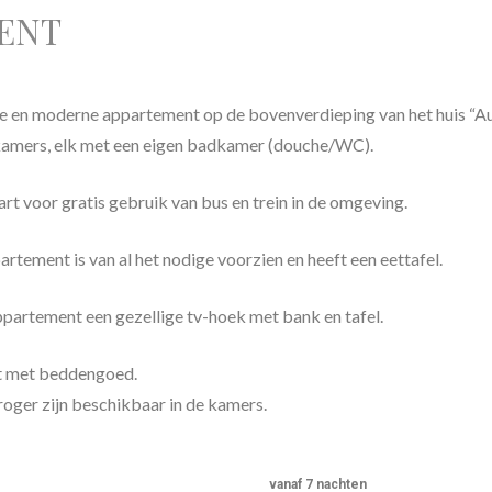
ENT
e en moderne appartement op de bovenverdieping van het huis “Auf
amers, elk met een eigen badkamer (douche/WC).
art voor gratis gebruik van bus en trein in de omgeving.
rtement is van al het nodige voorzien en heeft een eettafel.
ppartement een gezellige tv-hoek met bank en tafel.
t met beddengoed.
ger zijn beschikbaar in de kamers.
vanaf 7 nachten