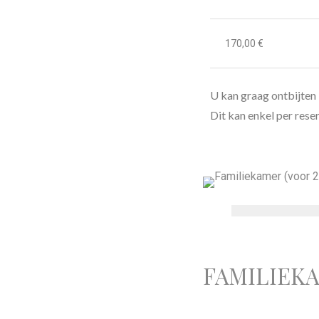
170,00 €
U kan graag ontbijten 
Dit kan enkel per rese
FAMILIEKA