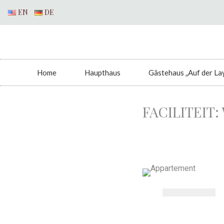
EN
DE
Home
Haupthaus
Gästehaus „Auf der La
FACILITEIT: