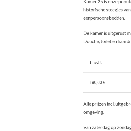
Kamer 25 is onze populai
historische steegjes va
eenpersoonsbedden.
De kamer is uitgerust m
Douche, toilet en haard
1 nacht
180,00 €
Alle prijzen incl. uitgeb
omgeving.
Van zaterdag op zondag