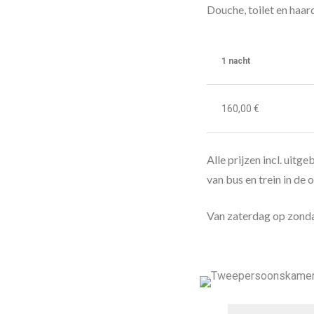
Douche, toilet en haar
1 nacht
160,00 €
Alle prijzen incl. uit
van bus en trein in de
Van zaterdag op zonda