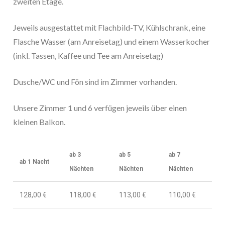
zweiten Etage.
Jeweils ausgestattet mit Flachbild-TV, Kühlschrank, eine
Flasche Wasser (am Anreisetag) und einem Wasserkocher
(inkl. Tassen, Kaffee und Tee am Anreisetag)
Dusche/WC und Fön sind im Zimmer vorhanden.
Unsere Zimmer 1 und 6 verfügen jeweils über einen
kleinen Balkon.
ab 3
ab 5
ab 7
ab 1 Nacht
Nächten
Nächten
Nächten
128,00 €
118,00 €
113,00 €
110,00 €