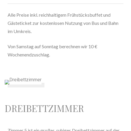
Alle Preise inkl. reichhaltigem Frühstücksbuffet und
Gästeticket zur kostenlosen Nutzung von Bus und Bahn
im Umkreis.
Von Samstag auf Sonntag berechnen wir 10 €
Wochenendzuschlag.
DREIBETTZIMMER
Zimmer 5 ist ein großes, ruhiges Dreibettzimmer auf der