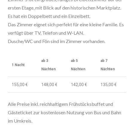
ersten Etage, mit Blick auf den historischen Marktplatz.
Es hat ein Doppelbett und ein Einzelbett.
Das Zimmer eignet sich perfekt für eine kleine Familie. Es
verfügt über TV, Telefon und W-LAN.
Dusche/WC und Fön sind im Zimmer vorhanden.
ab 3
ab 5
ab 7
1 Nacht
Nächten
Nächten
Nächten
155,00 €
148,00 €
142,00 €
135,00 €
Alle Preise inkl. reichhaltigem Frühstücksbuffet und
Gästeticket zur kostenlosen Nutzung von Bus und Bahn
im Umkreis.