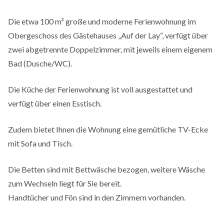
Die etwa 100 m² große und moderne Ferienwohnung im
Obergeschoss des Gästehauses „Auf der Lay“, verfügt über
zwei abgetrennte Doppelzimmer, mit jeweils einem eigenem
Bad (Dusche/WC).
Die Küche der Ferienwohnung ist voll ausgestattet und
verfügt über einen Esstisch.
Zudem bietet Ihnen die Wohnung eine gemütliche TV-Ecke
mit Sofa und Tisch.
Die Betten sind mit Bettwäsche bezogen, weitere Wäsche
zum Wechseln liegt für Sie bereit.
Handtücher und Fön sind in den Zimmern vorhanden.