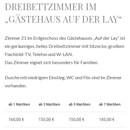
DREIBETTZIMMER IM
„GÄSTEHAUS AUF DER LAY“
Zimmer 21 im Erdgeschoss des Gästehauses „Auf der Lay“ ist
ein geräumiges, helles Dreibettzimmer mit Sitzecke, großem
Flachbild-TV, Telefon und W-LAN.
Das Zimmer eignet sich besonders für Familien.
Dusche mit niedrigem Einstieg, WC und Fön sind im Zimmer
vorhanden.
ab 1 Nächten
ab 3 Nächten
ab 5 Nächten
ab 7 Nächten
160,00 €
155,00 €
150,00 €
145,00 €