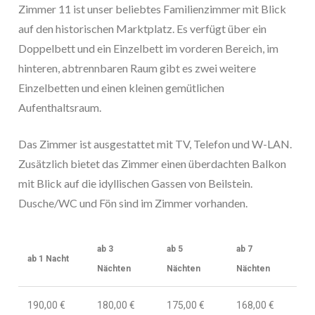
Zimmer 11 ist unser beliebtes Familienzimmer mit Blick
auf den historischen Marktplatz. Es verfügt über ein
Doppelbett und ein Einzelbett im vorderen Bereich, im
hinteren, abtrennbaren Raum gibt es zwei weitere
Einzelbetten und einen kleinen gemütlichen
Aufenthaltsraum.
Das Zimmer ist ausgestattet mit TV, Telefon und W-LAN.
Zusätzlich bietet das Zimmer einen überdachten Balkon
mit Blick auf die idyllischen Gassen von Beilstein.
Dusche/WC und Fön sind im Zimmer vorhanden.
ab 3
ab 5
ab 7
ab 1 Nacht
Nächten
Nächten
Nächten
190,00 €
180,00 €
175,00 €
168,00 €