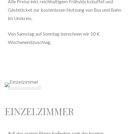
Alle Preise inkl. reichhaltigem Frühstücksbuffet
und
Gästeticket zur kostenlosen Nutzung von Bus und Bahn
im Umkreis.
Von Samstag auf Sonntag berechnen wir 10 €
Wochenendzuschlag.
EINZELZIMMER
Auf der ersten Etage befinden sich die beiden