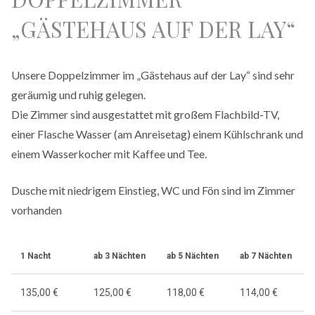
„GÄSTEHAUS AUF DER LAY“
Unsere Doppelzimmer im „Gästehaus auf der Lay“ sind sehr
geräumig und ruhig gelegen.
Die Zimmer sind ausgestattet mit großem Flachbild-TV,
einer Flasche Wasser (am Anreisetag) einem Kühlschrank und
einem Wasserkocher mit Kaffee und Tee.
Dusche mit niedrigem Einstieg, WC und Fön sind im Zimmer
vorhanden
1 Nacht
ab 3 Nächten
ab 5 Nächten
ab 7 Nächten
135,00 €
125,00 €
118,00 €
114,00 €