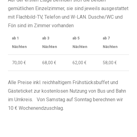
gemütlichen Einzelzimmer, sie sind jeweils ausgestattet
mit Flachbild-TV, Telefon und W-LAN. Dusche/WC und
Fön sind im Zimmer vorhanden
ab 1
ab 3
ab 5
ab 7
Nächten
Nächten
Nächten
Nächten
70,00 €
68,00 €
62,00 €
58,00 €
Alle Preise inkl. reichhaltigem Frühstücksbuffet
und
Gästeticket zur kostenlosen Nutzung von Bus und Bahn
im Umkreis.
Von Samstag auf Sonntag berechnen wir
10 € Wochenendzuschlag.