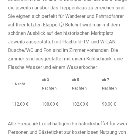
die jeweils nur über das Treppenhaus zu erreichen sind.
Sie eignen sich perfekt für Wanderer und Fahrradfahrer
auf Ihrer letzten Etappe 🙂 Belohnt wird man mit dem
schönen Ausblick auf den historischen Marktplatz.
Jeweils ausgestattet mit Flachbild-TV und W-LAN.
Dusche/WC und Fön sind im Zimmer vorhanden. Die
Zimmer sind ausgestattet mit einem Kühlschrank, eine
Flasche Wasser und einem Wasserkocher.
ab 3
ab 5
ab 7
1 Nacht
Nächten
Nächten
Nächten
112,00 €
108,00 €
102
,00 €
98,00 €
Alle Preise inkl. reichhaltigem Frühstücksbuffet für zwei
Personen
und Gästeticket zur kostenlosen Nutzung von