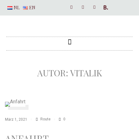
NL
EN
AUTOR:
VITALIK
Route
0
März 1, 2021
ANFAHRT