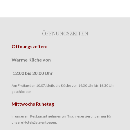
ÖFFNUNGSZEITEN
Öffnungszeiten:
Warme Küche von
12:00 bis
20:00 Uhr
Am Freitag den 10.07. bleibt die Küche von 14:30 Uhr bis 16:30 Uhr
geschlossen
Mittwochs Ruhetag
In unserem Restaurant nehmen wir Tischreservierungen nur für
unsere Hotelgäste entgegen.