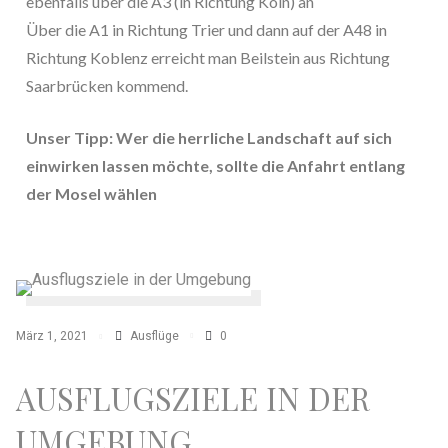
ebenfalls über die A3 (in Richtung Köln) an
Über die A1 in Richtung Trier und dann auf der A48 in
Richtung Koblenz erreicht man Beilstein aus Richtung
Saarbrücken kommend.
Unser Tipp: Wer die herrliche Landschaft auf sich
einwirken lassen möchte, sollte die Anfahrt entlang
der Mosel wählen
Ausflüge
0
März 1, 2021
AUSFLUGSZIELE IN DER
UMGEBUNG