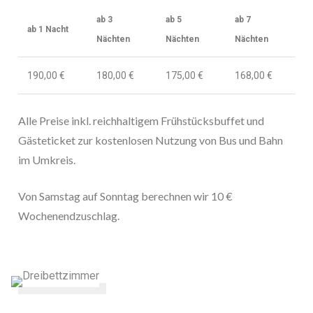
ab 3
ab 5
ab 7
ab 1 Nacht
Nächten
Nächten
Nächten
190,00 €
180,00 €
175,00 €
168,00 €
Alle Preise inkl. reichhaltigem Frühstücksbuffet und
Gästeticket zur kostenlosen Nutzung von Bus und Bahn
im Umkreis.
Von Samstag auf Sonntag berechnen wir 10 €
Wochenendzuschlag.