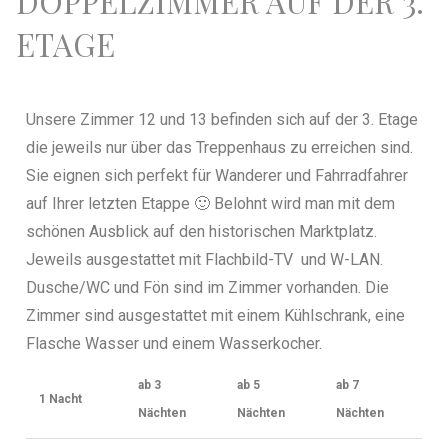
DOPPELZIMMER AUF DER 3.
ETAGE
Unsere Zimmer 12 und 13 befinden sich auf der 3. Etage
die jeweils nur über das Treppenhaus zu erreichen sind.
Sie eignen sich perfekt für Wanderer und Fahrradfahrer
auf Ihrer letzten Etappe 🙂 Belohnt wird man mit dem
schönen Ausblick auf den historischen Marktplatz.
Jeweils ausgestattet mit Flachbild-TV und W-LAN.
Dusche/WC und Fön sind im Zimmer vorhanden. Die
Zimmer sind ausgestattet mit einem Kühlschrank, eine
Flasche Wasser und einem Wasserkocher.
ab 3
ab 5
ab 7
1 Nacht
Nächten
Nächten
Nächten