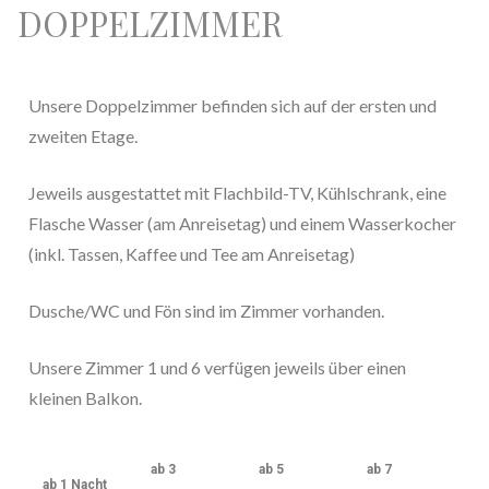
DOPPELZIMMER
Unsere Doppelzimmer befinden sich auf der ersten und
zweiten Etage.
Jeweils ausgestattet mit Flachbild-TV, Kühlschrank, eine
Flasche Wasser (am Anreisetag) und einem Wasserkocher
(inkl. Tassen, Kaffee und Tee am Anreisetag)
Dusche/WC und Fön sind im Zimmer vorhanden.
Unsere Zimmer 1 und 6 verfügen jeweils über einen
kleinen Balkon.
ab 3
ab 5
ab 7
ab 1 Nacht