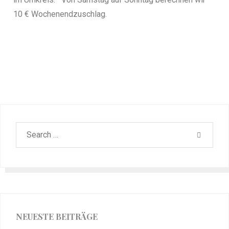
10 € Wochenendzuschlag.
NEUESTE BEITRÄGE