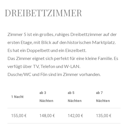
DREIBETTZIMMER
Zimmer 5 ist ein großes, ruhiges Dreibettzimmer auf der
ersten Etage, mit Blick auf den historischen Marktplatz.
Es hat ein Doppelbett und ein Einzelbett.
Das Zimmer eignet sich perfekt für eine kleine Familie. Es
verfügt über TV, Telefon und W-LAN.
Dusche/WC und Fön sind im Zimmer vorhanden.
ab 3
ab 5
ab 7
1 Nacht
Nächten
Nächten
Nächten
155,00 €
148,00 €
142,00 €
135,00 €