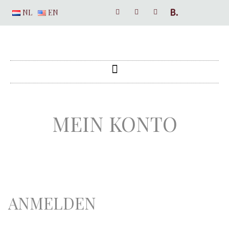
NL
EN
MEIN KONTO
ANMELDEN