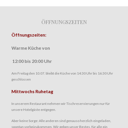
ÖFFNUNGSZEITEN
Öffnungszeiten:
Warme Küche von
12:00 bis
20:00 Uhr
Am Freitag den 10.07. bleibt die Küche von 14:30 Uhr bis 16:30 Uhr
geschlossen
Mittwochs Ruhetag
In unserem Restaurant nehmen wir Tischreservierungen nur für
unsere Hotelgäste entgegen.
Aber keine Sorge: Alle anderen sind genauso herzlich eingeladen,
spontan vorbeizukommen. Wir geben unser Bestes, für alle ein