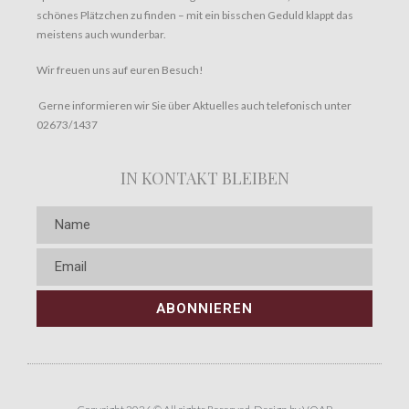
schönes Plätzchen zu finden – mit ein bisschen Geduld klappt das
meistens auch wunderbar.
Wir freuen uns auf euren Besuch!
Gerne informieren wir Sie über Aktuelles auch telefonisch unter
02673/1437
IN KONTAKT BLEIBEN
ABONNIEREN